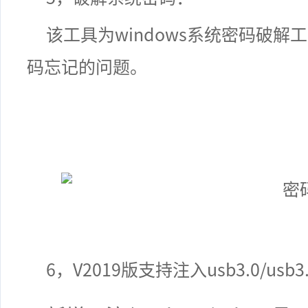
该工具为
windows
系统密码破解工
码忘记的问题。
6，V2019版支持注入usb3.0/us