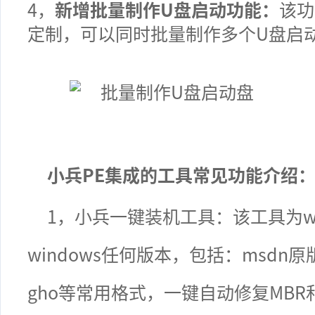
4
，
新增批量制作U盘启动功能：
该功
定制，可以同时批量制作多个U盘启
小兵
PE
集成的工具常见功能
介绍
1
，小兵一键装机工具：该工具为
w
windows
任何版本，包括：
msdn
原
gho
等常用格式，一键自动修复
MBR