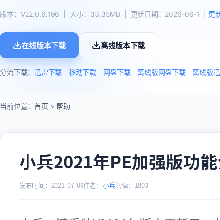
版本：V22.0.6.196 | 大小：33.35MB | 更新日期：2026-06-1 |
更
在线版本下载
离线版本下载
分流下载：
迅雷下载
移动下载
网盘下载
离线版网盘下载
离线版迅
当前位置：
首页
>
帮助
小兵2021年PE加强版功
发布时间：2021-07-06
作者：
小兵
阅读：
1803