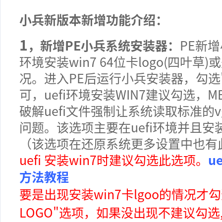
小兵新版本
新增功能介绍：
1
，新增PE小兵系统安装器：
PE新
环境安装win7 64位卡logo(四
况
。进入PE后运行小兵安装器，勾选"解决u
可，uefi环境安装WIN7建议勾选
破解uefi文
件强制让系统读取标准的v
问题。
该选项主要在uefi环境并且安
（该选项在还原系统更多设置中也有
uefi 安装win7时建议勾选此选项
。
u
方法
教程
要是出现安装win7卡lgoo的情况才勾选
LOGO"选项，如果没出现不建议勾