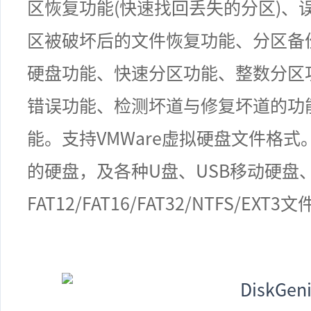
区恢复功能
(
快速找回丢失的分区
)
、
区被破坏后的文件恢复功能、分区备
硬盘功能、快速分区功能、整数分区
错误功能、检测坏道与修复坏道的功
能。支持
VMWare
虚拟硬盘文件格式
的硬盘，及各种
U
盘、
USB
移动硬盘
FAT12/FAT16/FAT32/NTFS/EXT3
文