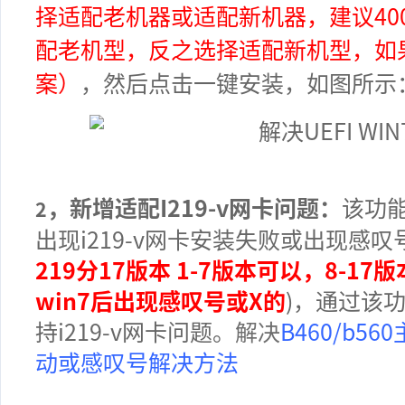
择适配老机器或适配新机器，建议40
配老机型，反之选择适配新机型，
如
案
）
，然后点击一键安装，
如图所示
，
新增适配I219-v网卡问题：
该功能
2
出现i219-v网卡安装失败或出现感叹
219分17版本 1-7版本可以，8-17
win7后出现感叹号或X的
)，通过该
持i219-v网卡问题。
解决
B460/b56
动或感叹号解决方法