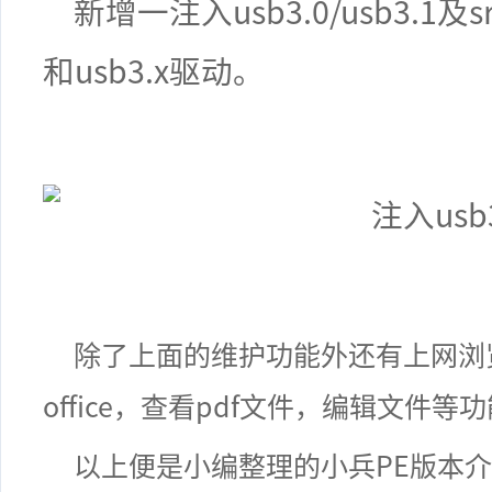
新增一注入usb3.0/usb3.1及
和usb3.x驱动。
除了上面的维护功能外还有上网浏
office
，查看
pdf
文件，编辑文件等功
以上便是小编整理的
小兵
PE
版本介