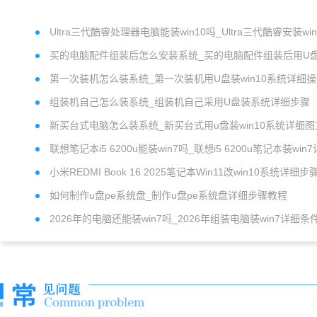
Ultra三代酷睿处理器电脑能装win10吗_Ultra三代酷睿安装win
系统教程
买的电脑配件组装后怎么安装系统_买的电脑配件组装后用U
系统
第一次装机怎么装系统_第一次装机用U盘装win10系统详细
步骤
组装机自己怎么装系统_组装机自己采用U盘装系统详细步骤
新买台式电脑怎么装系统_新买台式用u盘装win10系统详细图
教程
联想笔记本i5 6200u能装win7吗_联想i5 6200u笔记本装win7
细步骤
小米REDMI Book 16 2025笔记本Win11改win10系统详细步
如何制作u盘pe系统盘_制作u盘pe系统盘详细步骤教程
2026年的电脑还能装win7吗_2026年组装电脑装win7详细条
解