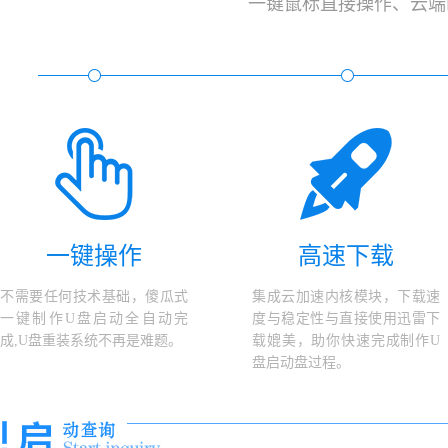
一键鼠标直接操作、云端
一键操作
高速下载
不需要任何技术基础，傻瓜式
集成云加速内核模块，下载速
一键制作U盘启动全自动完
度与稳定性与直接使用迅雷下
成,U盘重装系统不再是难题。
载媲美，助你快速完成制作U
盘启动盘过程。