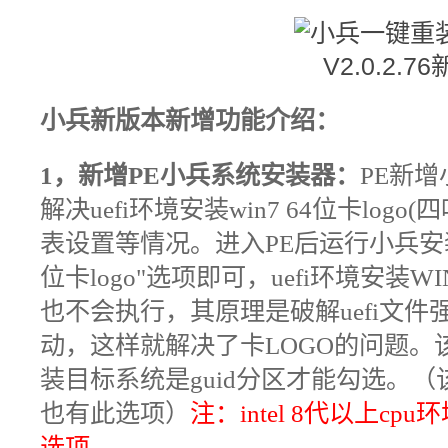
小兵新版本
新增功能介绍：
1
，新增PE小兵系统安装器：
PE新
解决uefi环境安装win7 64位卡lo
表设置等情况
。进入PE后运行小兵安装器，
位卡logo"选项即可，uefi环境安装
也不会执行，其原理是
破解uefi文
动，这样就解决了卡LOGO的问题。该
装目标系统是guid分区才能勾选。
也有此选项）
注：intel 8代以上cpu
选项。