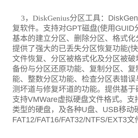
3，DiskGenius
分区工具：
DiskGen
复软件。支持对
GPT
磁盘
(
使用
GUID
基本的建立分区、删除分区、格式化
提供了强大的已丢失分区恢复功能
(
文件恢复、分区被格式化及分区被破
备份与分区还原功能、复制分区、复
能、整数分区功能、检查分区表错误
测坏道与修复坏道的功能。提供基于
支持
VMWare
虚拟硬盘文件格式。支
类型的硬盘，及各种
U
盘、
USB
移动
FAT12/FAT16/FAT32/NTFS/EXT3
文